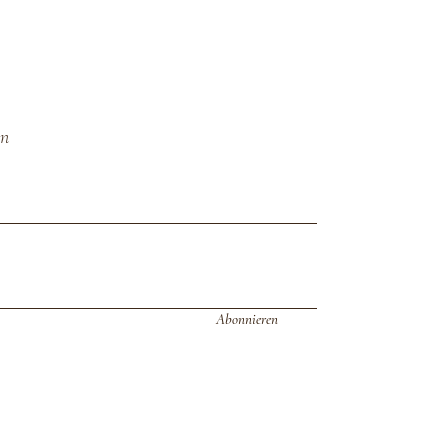
en
Abonnieren