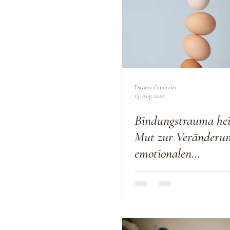
Dayana Gmünder
13. Aug. 2025
Bindungstrauma hei
Mut zur Veränderun
emotionalen
Wachstumsschmerz