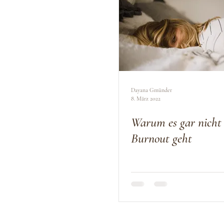
Dayana Gmünder
8. März 2022
Warum es gar nicht
Burnout geht