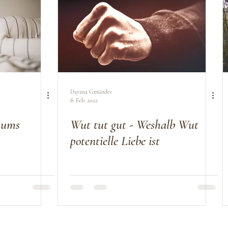
Dayana Gmünder
8. Feb. 2022
 ums
Wut tut gut - Weshalb Wut
potentielle Liebe ist