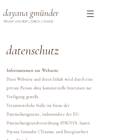
dayana gmünder
TRAUMA UND REIKI | ZÜRICH | ONLINE
datenschutz
Informationen zur Webseite
Diese Webseite und deren Inhalt wird durch eine
private Person ohne kommerzielle Interessen zur
Verfügung gestellt.
Verantwortliche Stelle im Sinne der
Datenschutzgesetze, insbesondere der EU-
Datenschutzgrundverordnung (DSGVO), lautet:
Dayana Gmünder | Trauma- und Energiearbeit