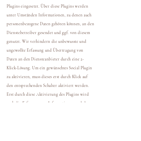
Plugins eingesetzt. Über diese Plugins werden
unter Umständen Informationen, zu denen auch
personenbezogene Daten gehören können, an den
Dienstebetreiber gesendet und ggf. von diesem
genutzt. Wir verhindern die unbewusste und
ungewollte Erfassung und Übertragung von
Daten an den Diensteanbieter durch eine 2-
Klick-Lösung. Um ein gewünschtes Social Plugin
zu aktivieren, muss dieses erst durch Klick auf
den entsprechenden Schalter aktiviert werden.
Erst durch diese Aktivierung des Plugins wird
auch die Erfassung von Informationen und deren
Übertragung an den Diensteanbieter ausgelöst.
Wir erfassen selbst keine personenbezogenen
Daten mittels der Social Plugins oder über deren
Nutzung.