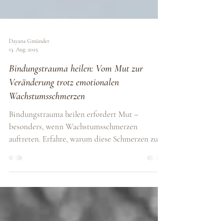
Dayana Gmünder
13. Aug. 2025
Bindungstrauma heilen: Vom Mut zur
Veränderung trotz emotionalen
Wachstumsschmerzen
Bindungstrauma heilen erfordert Mut –
besonders, wenn Wachstumsschmerzen
auftreten. Erfahre, warum diese Schmerzen zum
Prozess gehören & wie du sie meistern kannst.