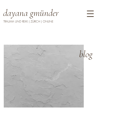
dayana gmünder
TRAUMA UND REIKI | ZÜRICH | ONLINE
blog