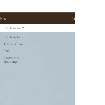
blog
Alle Beiträge
Alle Beiträge
Traumaheilung
Reiki
Persönliche
Erfahrungen