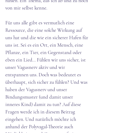
fühlen. Ein Thema, das ich ab und zu noch 
von mir selbst kenne. 
Für uns alle gibt es 
vermutlich
 eine 
Ressource, die eine solche Wirkung auf 
uns hat und die wie ein sicherer Hafen für 
uns ist. Sei es ein Ort, ein Mensch, eine 
Pflanze, ein Tier, ein Gegenstand oder 
eben ein Lied... Fühlen wir uns sicher, ist 
unser Vagusnerv aktiv und wir 
entspannen uns. Doch was bedeutet es 
überhaupt, sich sicher zu fühlen? Und was 
haben der Vagusnerv und unser 
Bindungsmuster (und damit unser 
inneres Kind) damit zu tun? Auf diese 
Fragen werde ich in diesem Beitrag 
eingehen. Und natürlich möchte ich 
anhand der Polyvagal-Theorie auch 