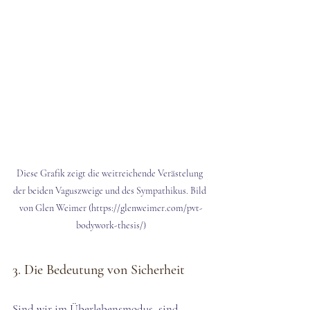
Diese Grafik zeigt die weitreichende Verästelung 
der beiden Vaguszweige und des Sympathikus. Bild 
von Glen Weimer (https://glenweimer.com/pvt-
bodywork-thesis/)
3. Die Bedeutung von Sicherheit
Sind wir im Überlebensmodus, sind 