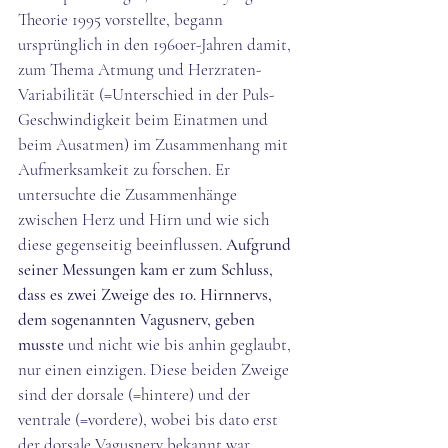
Theorie 1995 vorstellte, begann 
ursprünglich in den 1960er-Jahren damit, 
zum Thema Atmung und Herzraten-
Variabilität (=Unterschied in der Puls-
Geschwindigkeit beim Einatmen und 
beim Ausatmen) im Zusammenhang mit 
Aufmerksamkeit zu forschen. Er 
untersuchte die Zusammenhänge 
zwischen Herz und Hirn und wie sich 
diese gegenseitig beeinflussen. 
Aufgrund 
seiner Messungen kam er zum Schluss, 
dass es zwei Zweige des 10. Hirnnervs, 
dem sogenannten Vagusnerv, geben 
musste 
und nicht wie bis anhin geglaubt, 
nur einen einzigen. Diese beiden Zweige 
sind der dorsale (=hintere) und der 
ventrale (=vordere), wobei bis dato erst 
der dorsale Vagusnerv bekannt war. 