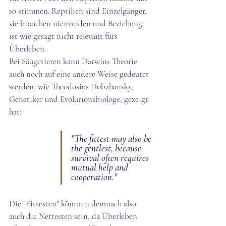
so stimmen. Reptilien sind Einzelgänger, 
sie brauchen niemanden und Beziehung 
ist wie gesagt nicht relevant fürs 
Überleben.
Bei Säugetieren kann Darwins Theorie 
auch noch auf eine andere Weise gedeutet 
werden, wie Theodosius Dobzhansky, 
Genetiker und Evolutionsbiologe, gezeigt 
hat: 
"The fittest may also be 
the gentlest, because 
survival often requires 
mutual help and 
cooperation."
Die "Fittesten" könnten demnach also 
auch die Nettesten sein, da Überleben 