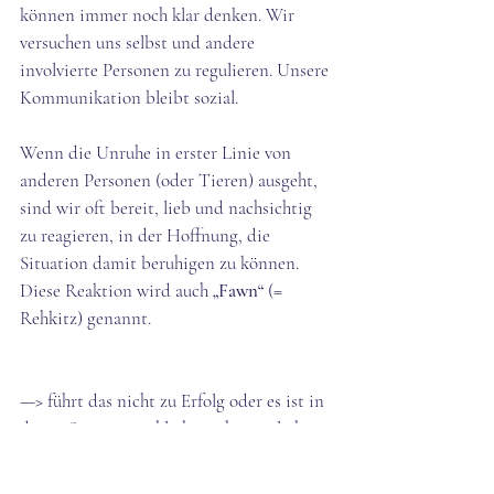
können immer noch klar denken. Wir 
versuchen uns selbst und andere 
involvierte Personen zu regulieren. Unsere 
Kommunikation bleibt sozial. 
Wenn die Unruhe in erster Linie von 
anderen Personen (oder Tieren) ausgeht, 
sind wir oft bereit, lieb und nachsichtig 
zu reagieren, in der Hoffnung, die 
Situation damit beruhigen zu können. 
Diese Reaktion wird auch 
„Fawn“
 (= 
Rehkitz) genannt. 
—> führt das nicht zu Erfolg oder es ist in 
dieser Situation schlicht nicht möglich, 
ändern wir unsere Strategie 
folgendermassen: