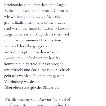
beieinander sein, ohne dass eine Angst-
Reaktion hervorgerufen wurde. Genau so, 
wie wir heute mit anderen Menschen 
grundsätzlich intim sein können (dabei 
sind wir in der Immobilisation), ohne vor 
Angst zu erstarren. 
Möglich ist dies, weil 
sich unser autonomes Nervensystem 
während des Übergangs von den 
asozialen Reptilien zu den sozialen 
Säugetieren umfunktioniert hat. So 
konnten nun Verteidigungsstrategien 
unterdrückt und Sozialität zum Ausdruck 
gebracht werden. Oder anders gesagt: 
Verbindung wurde zur 
Überlebensstrategie der Säugetiere. 
Wir alle kennen wohl Darwins "Survival of 
the fittest". Bei den Reptilien mochte das 