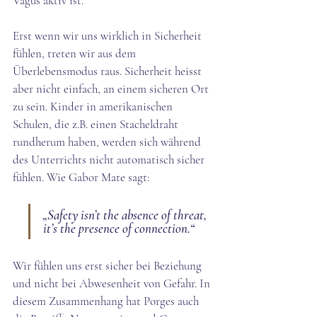
Vagus aktiv ist. 
Erst wenn wir uns wirklich in Sicherheit 
fühlen, treten wir aus dem 
Überlebensmodus raus. Sicherheit heisst 
aber
 nicht einfach, an einem sicheren Ort 
zu sein. Kinder in amerikanischen 
Schulen, die z.B. einen Stacheldraht 
rundherum haben, werden sich während 
des Unterrichts nicht automatisch sicher 
fühlen. Wie Gabor Mate sagt: 
„Safety isn’t the absence of threat, 
it’s the presence of connection.“
Wir fühlen uns erst sicher bei Beziehung 
und nicht bei Abwesenheit von Gefahr. In 
diesem Zusammenhang hat Porges auch 