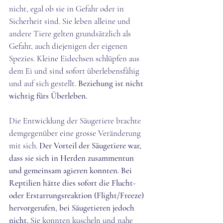
nicht, egal ob sie in Gefahr oder in 
Sicherheit sind. Sie leben alleine und 
andere Tiere gelten grundsätzlich als 
Gefahr, auch diejenigen der eigenen 
Spezies. Kleine Eidechsen schlüpfen aus 
dem Ei und sind sofort überlebensfähig 
und auf sich gestellt. 
Beziehung ist nicht 
wichtig fürs Überleben. 
Die Entwicklung der Säugetiere brachte 
demgegenüber eine grosse Veränderung 
mit sich. 
Der Vorteil der Säugetiere war, 
dass sie sich in Herden zusammentun 
und gemeinsam agieren konnten. Bei 
Reptilien hätte dies sofort die Flucht- 
oder Erstarrungsreaktion (Flight/Freeze) 
hervorgerufen, bei Säugetieren jedoch 
nicht. 
Sie konnten kuscheln und nahe 