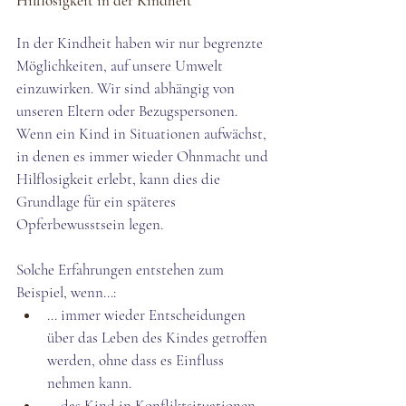
Hilflosigkeit in der Kindheit
In der Kindheit haben wir nur begrenzte 
Möglichkeiten, auf unsere Umwelt 
einzuwirken. Wir sind abhängig von 
unseren Eltern oder Bezugspersonen. 
Wenn ein Kind in Situationen aufwächst, 
in denen es immer wieder Ohnmacht und 
Hilflosigkeit erlebt, kann dies die 
Grundlage für ein späteres 
Opferbewusstsein legen. 
Solche Erfahrungen entstehen zum 
Beispiel, wenn...:
... immer wieder Entscheidungen 
über das Leben des Kindes getroffen 
werden, ohne dass es Einfluss 
nehmen kann.
... das Kind in Konfliktsituationen 