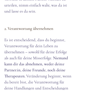
urteilen, nimm einfach wahr, was da ist 
und lasse es da sein.
2. Verantwortung übernehmen
Es ist entscheidend, dass du beginnst, 
Verantwortung für dein Leben zu 
übernehmen – sowohl für deine Erfolge 
als auch für deine Misserfolge. 
Niemand 
kann dir das abnehmen, weder dein:e 
Partner:in, deine Freunde, noch deine 
Therapeuten. 
Veränderung beginnt, wenn 
du bereit bist, die Verantwortung für 
deine Handlungen und Entscheidungen 
zu übernehmen, selbst wenn deine 
Situation von aussen betrachtet noch so 
ausweglos und alles andere als 